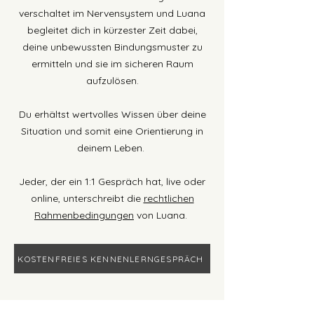
verschaltet im Nervensystem und Luana
begleitet dich in kürzester Zeit dabei,
deine unbewussten Bindungsmuster zu
ermitteln und sie im sicheren Raum
aufzulösen.
Du erhältst wertvolles Wissen über deine
Situation und somit eine Orientierung in
deinem Leben.
Jeder, der ein 1:1 Gespräch hat, live oder
online, unterschreibt die
rechtlichen
Rahmenbedingungen
von Luana.
KOSTENFREIES KENNENLERNGESPRÄCH